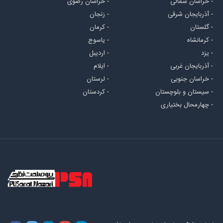
- خراسان شمالی
- خراسان رضوی
- آذربایجان شرقی
- زنجان
- گلستان
- کرمان
- کرمانشاه
- یاسوج
- یزد
- اردیبل
- آذربایجان غربی
- ایلام
- خراسان جنوبی
- لرستان
- سیستان و بلوچستان
- کردستان
- چهارمحال بختیاری