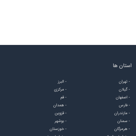
استان ها
- تهران
- البرز
- گیلان
- مرکزی
- اصفهان
- قم
- فارس
- همدان
- مازندران
- قزوین
- سمنان
- بوشهر
- هرمزگان
- خوزستان