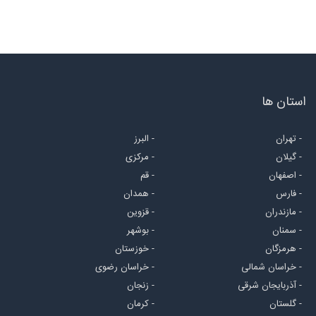
استان ها
- تهران
- البرز
- گیلان
- مرکزی
- اصفهان
- قم
- فارس
- همدان
- مازندران
- قزوین
- سمنان
- بوشهر
- هرمزگان
- خوزستان
- خراسان شمالی
- خراسان رضوی
- آذربایجان شرقی
- زنجان
- گلستان
- کرمان