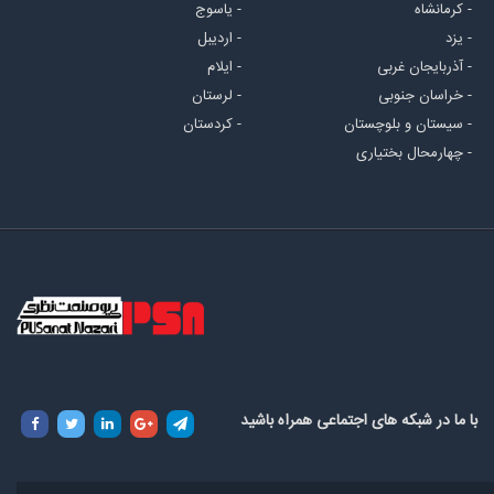
- کرمانشاه
- یاسوج
- یزد
- اردیبل
- آذربایجان غربی
- ایلام
- خراسان جنوبی
- لرستان
- سیستان و بلوچستان
- کردستان
- چهارمحال بختیاری
با ما در شبکه های اجتماعی همراه باشید