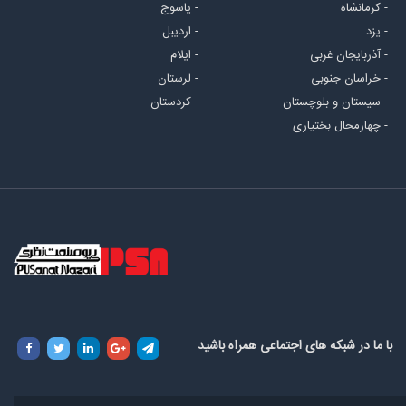
- کرمانشاه
- یاسوج
- یزد
- اردیبل
- آذربایجان غربی
- ایلام
- خراسان جنوبی
- لرستان
- سیستان و بلوچستان
- کردستان
- چهارمحال بختیاری
با ما در شبکه های اجتماعی همراه باشید