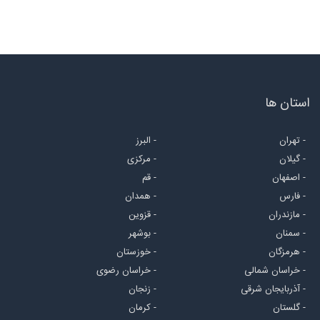
استان ها
- تهران
- البرز
- گیلان
- مرکزی
- اصفهان
- قم
- فارس
- همدان
- مازندران
- قزوین
- سمنان
- بوشهر
- هرمزگان
- خوزستان
- خراسان شمالی
- خراسان رضوی
- آذربایجان شرقی
- زنجان
- گلستان
- کرمان