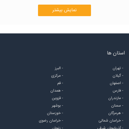
نمایش بیشتر
استان ها
- تهران
- البرز
- گیلان
- مرکزی
- اصفهان
- قم
- فارس
- همدان
- مازندران
- قزوین
- سمنان
- بوشهر
- هرمزگان
- خوزستان
- خراسان شمالی
- خراسان رضوی
- آذربایجان شرقی
- زنجان