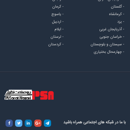
- گلستان
- کرمان
- کرمانشاه
- یاسوج
- یزد
- اردیبل
- آذربایجان غربی
- ایلام
- خراسان جنوبی
- لرستان
- سیستان و بلوچستان
- کردستان
- چهارمحال بختیاری
با ما در شبکه های اجتماعی همراه باشید