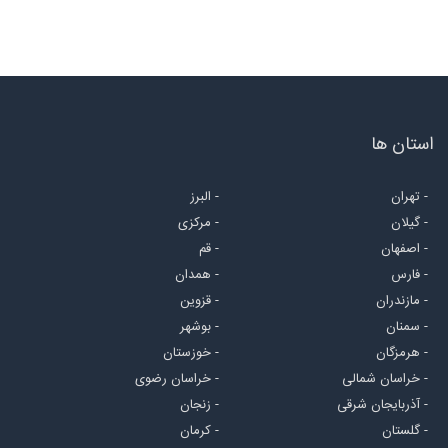
استان ها
- تهران
- البرز
- گیلان
- مرکزی
- اصفهان
- قم
- فارس
- همدان
- مازندران
- قزوین
- سمنان
- بوشهر
- هرمزگان
- خوزستان
- خراسان شمالی
- خراسان رضوی
- آذربایجان شرقی
- زنجان
- گلستان
- کرمان