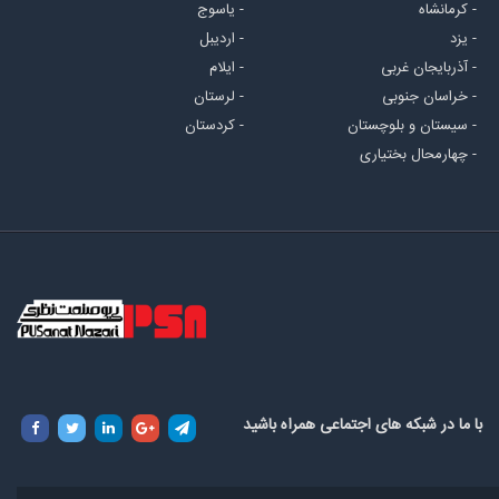
- کرمانشاه
- یاسوج
- یزد
- اردیبل
- آذربایجان غربی
- ایلام
- خراسان جنوبی
- لرستان
- سیستان و بلوچستان
- کردستان
- چهارمحال بختیاری
با ما در شبکه های اجتماعی همراه باشید