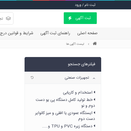
ثبت نام / ورود
ثبت آگهی
صفحه اصلی
راهنمای ثبت آگهی
شرایط و قوانین درج
لیست آگهی ها
فیلترهای جستجو
تجهیزات صنعتی
استخدام و کاریابی
خط تولید کامل دستگاه پی یو دست
دوم و نو
ایستگاه عمودی یا افقی و میز کانوایر
دست دوم
دستگاه زیره PVC و TPU و.....