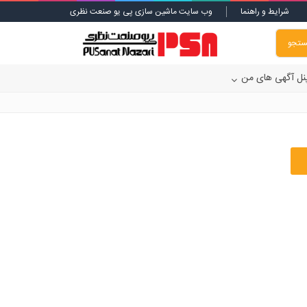
شرایط و راهنما
وب سایت ماشین سازی پی یو صنعت نظری
تجو
نل آگهی های من