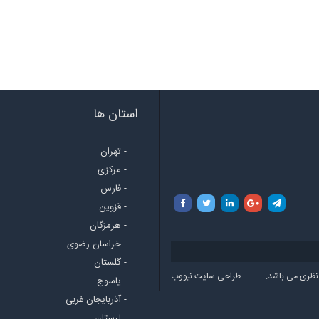
استان ها
- تهران
- مرکزی
- فارس
- قزوین
- هرمزگان
- خراسان رضوی
- گلستان
نظری می باشد.
طراحی سایت نیووب
- یاسوج
- آذربایجان غربی
- لرستان